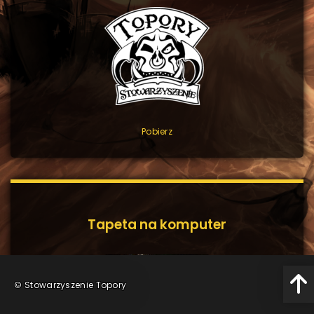
Pobierz
Tapeta na komputer
©
Stowarzyszenie Topory